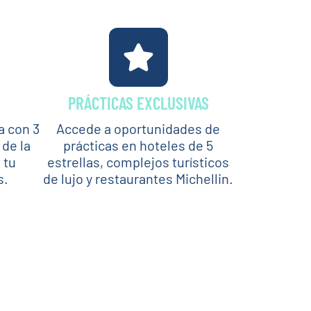
PRÁCTICAS EXCLUSIVAS
a con 3
Accede a oportunidades de
 de la
prácticas en hoteles de 5
 tu
estrellas, complejos turísticos
s.
de lujo y restaurantes Michellin.