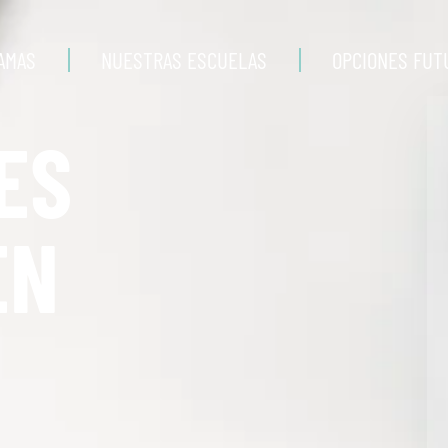
AMAS
NUESTRAS ESCUELAS
OPCIONES FUT
ES
EN