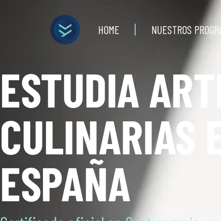
HOME
NUESTROS PROGR
ESTUDIA ART
CULINARIAS 
ESPAÑA