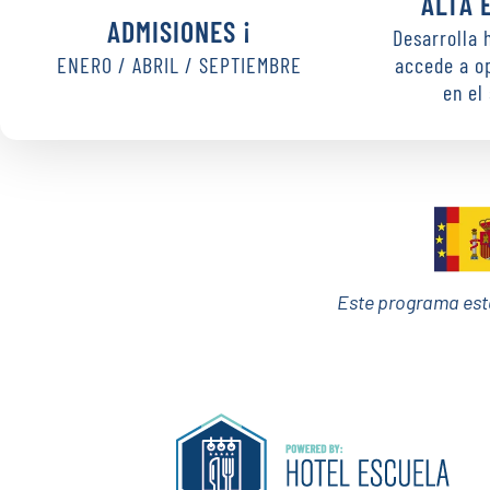
ALTA 
ADMISIONES ¡
Desarrolla 
ENERO / ABRIL / SEPTIEMBRE
accede a o
en el
Este programa est