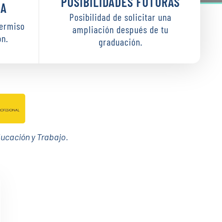
POSIBILIDADES FUTURAS
JA
Posibilidad de solicitar una
permiso
ampliación después de tu
ón.
graduación.
Educación y Trabajo.