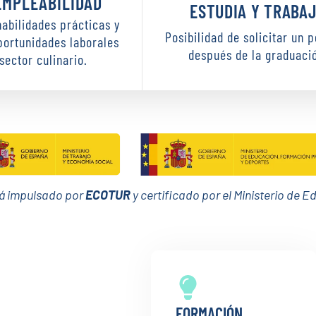
EMPLEABILIDAD
ESTUDIA Y TRABA
habilidades prácticas y
Posibilidad de solicitar un 
portunidades laborales
después de la graduaci
 sector culinario.
á impulsado por
ECOTUR
y certificado por el Ministerio de 
FORMACIÓN