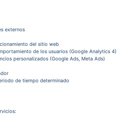
es externos
ncionamiento del sitio web
comportamiento de los usuarios (Google Analytics 4)
nuncios personalizados (Google Ads, Meta Ads)
ador
periodo de tiempo determinado
rvicios: