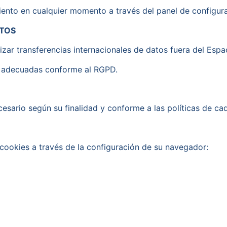
miento en cualquier momento a través del panel de configur
ATOS
ar transferencias internacionales de datos fuera del Esp
as adecuadas conforme al RGPD.
esario según su finalidad y conforme a las políticas de ca
s cookies a través de la configuración de su navegador: