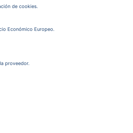
ación de cookies.
acio Económico Europeo.
da proveedor.