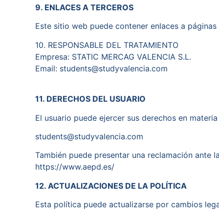
9. ENLACES A TERCEROS
Este sitio web puede contener enlaces a páginas e
10. RESPONSABLE DEL TRATAMIENTO
Empresa: STATIC MERCAG VALENCIA S.L.
Email: students@studyvalencia.com
11. DERECHOS DEL USUARIO
El usuario puede ejercer sus derechos en materia
students@studyvalencia.com
También puede presentar una reclamación ante l
https://www.aepd.es/
12. ACTUALIZACIONES DE LA POLÍTICA
Esta política puede actualizarse por cambios lega