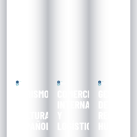
COMERCIO
TURISMO
GESTIÓN
INTERNACIONAL
Y
DE
Y
CULTURA
RECURSO
LOGÍSTICA
ESPAÑOLA
HUMANOS