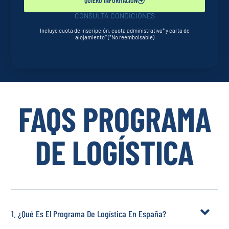
QUIERO INFORMACIÓN
CONSULTA CONDICIONES
Incluye cuota de inscripción, cuota administrativa* y carta de
alojamiento* (*No reembolsable)
FAQS PROGRAMA
DE LOGÍSTICA
1. ¿Qué Es El Programa De Logística En España?